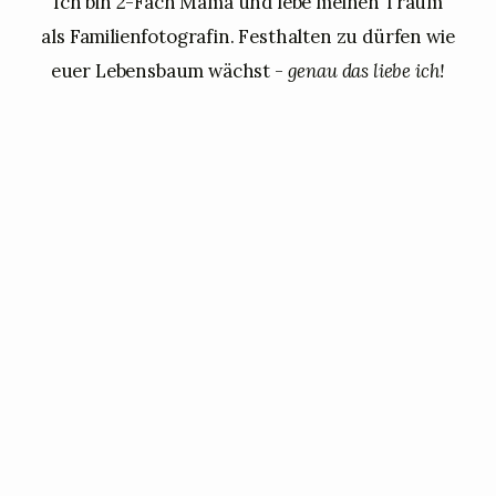
Ich bin 2-Fach Mama und lebe meinen Traum
als Familienfotografin. Festhalten zu dürfen wie
euer Lebensbaum wächst -
genau das liebe ich!