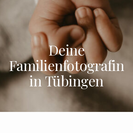
KONTAKT
Deine
Familienfotografin
in Tübingen