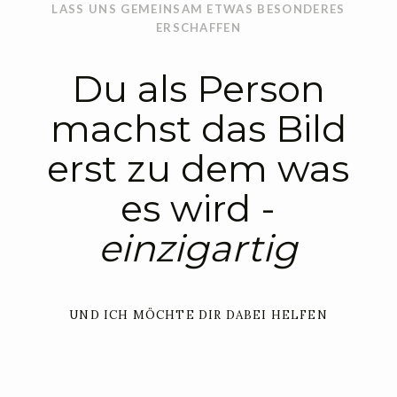
LASS UNS GEMEINSAM ETWAS BESONDERES
ERSCHAFFEN
Du als Person
machst das Bild
erst zu dem was
es wird -
einzigartig
UND ICH MÖCHTE DIR DABEI HELFEN