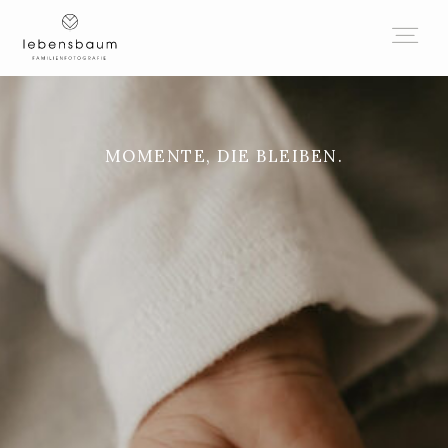
MOMENTE, DIE BLEIBEN.
HOME
ÜBER MICH
FOTOGRAFIE