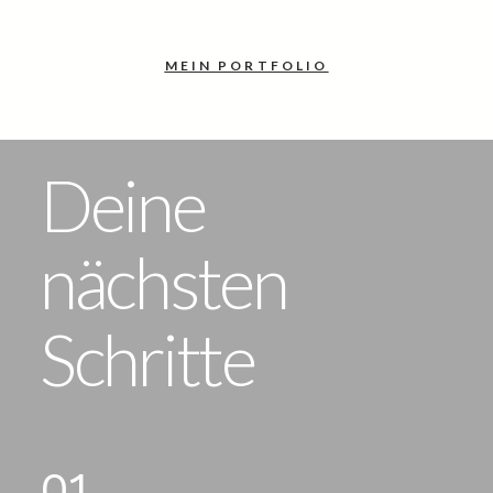
MEIN PORTFOLIO
Deine
nächsten
Schritte
01