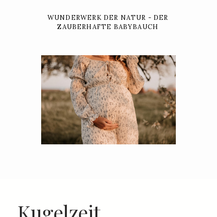
WUNDERWERK DER NATUR - DER
ZAUBERHAFTE BABYBAUCH
Kugelzeit