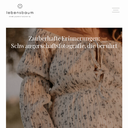
Zauberhafte Erinnerungen:
Schwangerschaftsfotografie, die berührt
HOME
ÜBER MICH
FOTOGRAFIE