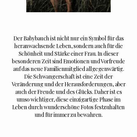
Der Babybauch ist nicht nur ein Symbol für das
heranwachsende Leben, sondern auch für die
Schönheit und Stärke einer Frau. In dieser
besonderen Zeit sind Emotionen und Vorfreude
auf das neue Familienmitglied allgegenwärtig.
Die Schwangerschaft ist eine Zeit der
Veränderung und der Herausforderungen, aber
auch der Freude und des Glücks. Daher ist es
umso wichtiger, diese einzigartige Phase im
Leben durch wunderschöne Fotos festzuhalten
und für immer zu bewahren.