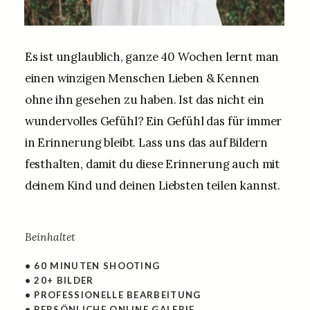
Es ist unglaublich, ganze 40 Wochen lernt man
einen winzigen Menschen Lieben & Kennen
ohne ihn gesehen zu haben. Ist das nicht ein
wundervolles Gefühl? Ein Gefühl das für immer
in Erinnerung bleibt. Lass uns das auf Bildern
festhalten, damit du diese Erinnerung auch mit
deinem Kind und deinen Liebsten teilen kannst.
Beinhaltet
• 60 MINUTEN SHOOTING
• 20+ BILDER
• PROFESSIONELLE BEARBEITUNG
• PERSÖNLICHE ONLINE GALERIE