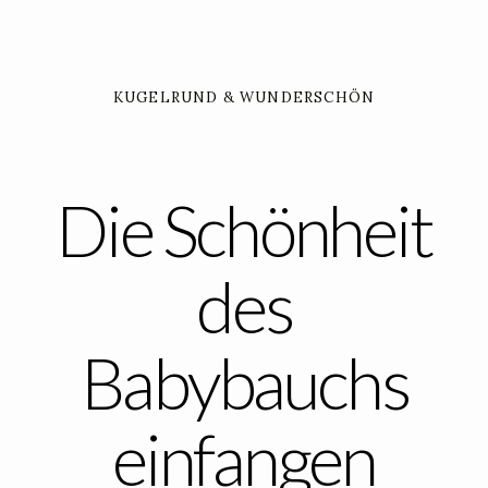
KUGELRUND & WUNDERSCHÖN
Die Schönheit
des
Babybauchs
einfangen