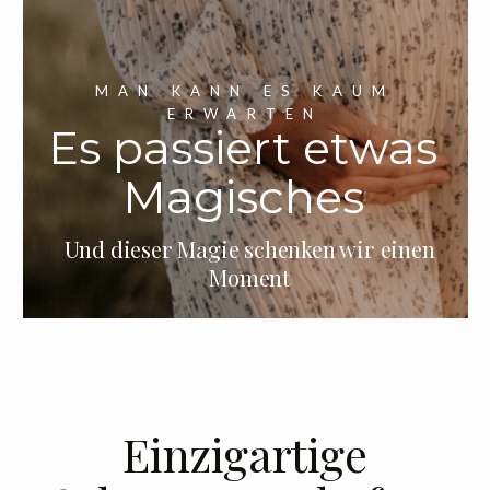
KONTAKT
MAN KANN ES KAUM
ERWARTEN
Es passiert etwas
Magisches
Und dieser Magie schenken wir einen
Moment
Einzigartige